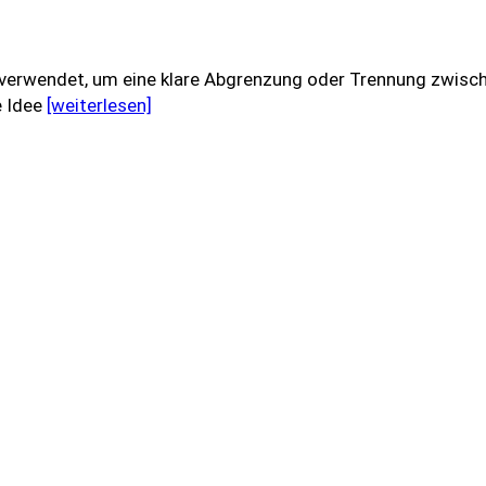
h verwendet, um eine klare Abgrenzung oder Trennung zwisc
e Idee
[weiterlesen]