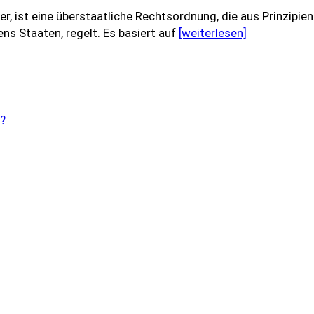
r, ist eine überstaatliche Rechtsordnung, die aus Prinzipie
s Staaten, regelt. Es basiert auf
[weiterlesen]
n?