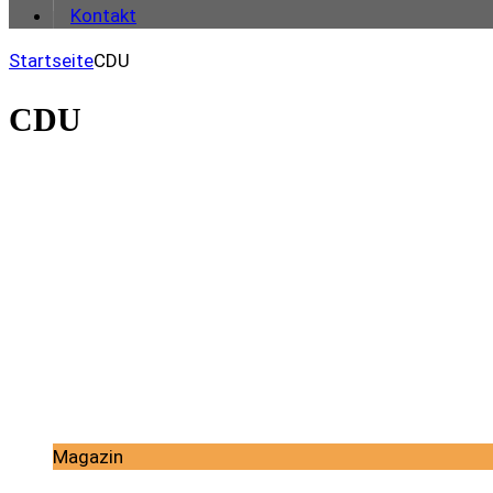
Kontakt
Startseite
CDU
CDU
Magazin