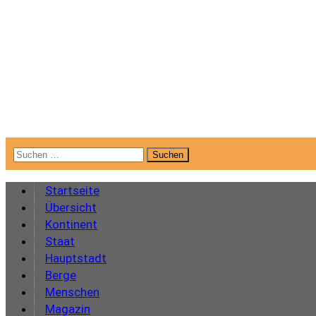
Suchen
nach:
Startseite
Übersicht
Kontinent
Staat
Hauptstadt
Berge
Menschen
Magazin