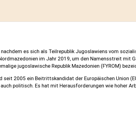
nachdem es sich als Teilrepublik Jugoslawiens vom sozial
in Nordmazedonien im Jahr 2019, um den Namensstreit mit G
emalige jugoslawische Republik Mazedonien (FYROM) bezei
seit 2005 ein Beitrittskandidat der Europäischen Union (EU
auch politisch. Es hat mit Herausforderungen wie hoher Arb