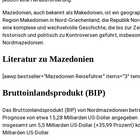
Mazedonien, auch bekannt als Makedonien, ist ein geograph
Region Makedonien in Nord-Griechenland, die Republik Nor
eine komplexe und wechselvolle Geschichte, die bis zur Z
historisch und politisch zu Kontroversen geführt, insb
Nordmazedonien.
Literatur zu Mazedonien
[aawp bestseller=“Mazedonien Reiseführer“ items=“3″ tem
Bruttoinlandsprodukt (BIP)
Das Bruttoinlandsprodukt (BIP) von Nordmazedonien betrug
Prognose von etwa 15,28 Milliarden US-Dollar angegeben
insgesamt um 5,5 Milliarden US-Dollar (+35,99 Prozent) ko
Milliarden US-Dollar.