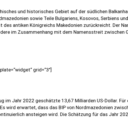
isches und historisches Gebiet auf der südlichen Balkanhal
dmazedonien sowie Teile Bulgariens, Kosovos, Serbiens und
eit des antiken Königreichs Makedonien zurückreicht. Der N
esondere im Zusammenhang mit dem Namensstreit zwischen 
plate=“widget“ grid=“3″]
 im Jahr 2022 geschätzte 13,67 Milliarden US-Dollar. Für 
. Es wird erwartet, dass das BIP von Nordmazedonien zwis
ntinuierlich ansteigen wird. Die Schätzung für das Jahr 202