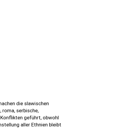
machen die slawischen
, roma, serbische,
 Konflikten geführt, obwohl
tellung aller Ethnien bleibt