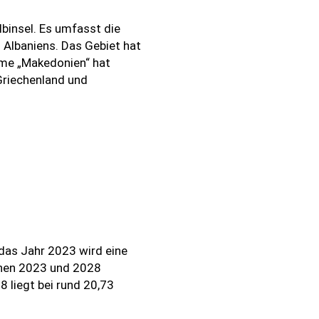
binsel. Es umfasst die
 Albaniens. Das Gebiet hat
ame „Makedonien“ hat
Griechenland und
das Jahr 2023 wird eine
chen 2023 und 2028
8 liegt bei rund 20,73