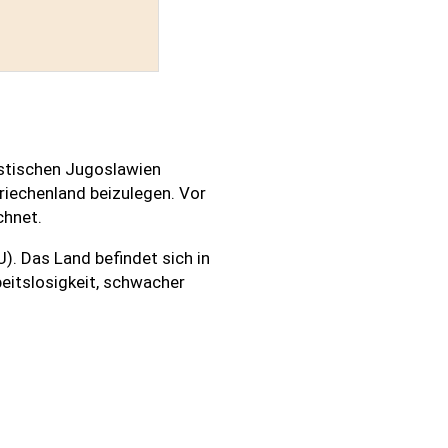
istischen Jugoslawien
riechenland beizulegen. Vor
chnet.
). Das Land befindet sich in
eitslosigkeit, schwacher