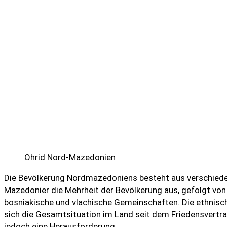
Ohrid Nord-Mazedonien
Die Bevölkerung Nordmazedoniens besteht aus verschiede
Mazedonier die Mehrheit der Bevölkerung aus, gefolgt von 
bosniakische und vlachische Gemeinschaften. Die ethnische
sich die Gesamtsituation im Land seit dem Friedensvertrag
jedoch eine Herausforderung.