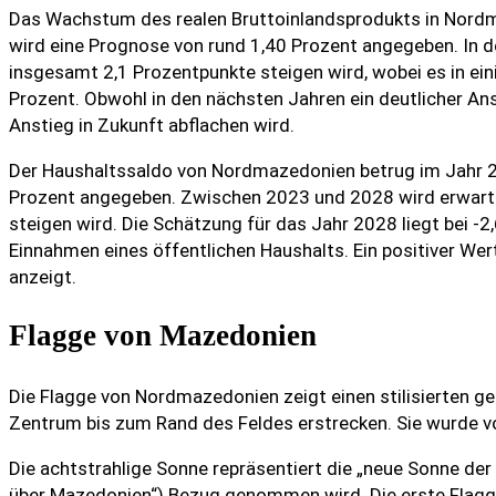
Das Wachstum des realen Bruttoinlandsprodukts in Nordm
wird eine Prognose von rund 1,40 Prozent angegeben. In 
insgesamt 2,1 Prozentpunkte steigen wird, wobei es in ein
Prozent. Obwohl in den nächsten Jahren ein deutlicher An
Anstieg in Zukunft abflachen wird.
Der Haushaltssaldo von Nordmazedonien betrug im Jahr 20
Prozent angegeben. Zwischen 2023 und 2028 wird erwarte
steigen wird. Die Schätzung für das Jahr 2028 liegt bei 
Einnahmen eines öffentlichen Haushalts. Ein positiver Wer
anzeigt.
Flagge von Mazedonien
Die Flagge von Nordmazedonien zeigt einen stilisierten ge
Zentrum bis zum Rand des Feldes erstrecken. Sie wurde 
Die achtstrahlige Sonne repräsentiert die „neue Sonne de
über Mazedonien“) Bezug genommen wird. Die erste Flag