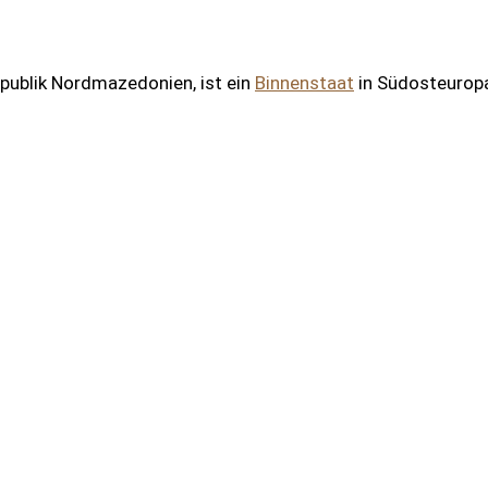
publik Nordmazedonien, ist ein
Binnenstaat
in Südosteuropa.