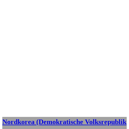
Nordkorea (Demokratische Volksrepublik