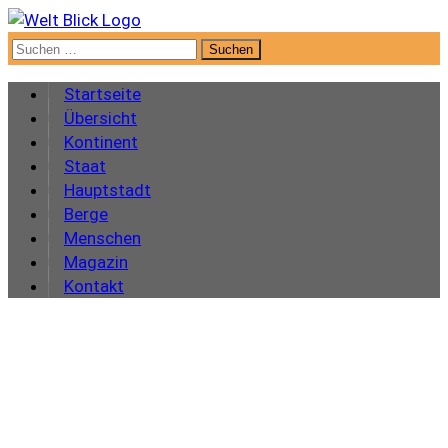
Suchen
nach:
Startseite
Übersicht
Kontinent
Staat
Hauptstadt
Berge
Menschen
Magazin
Kontakt