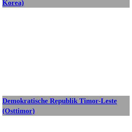
Korea)
Demokratische Republik Timor-Leste
(Osttimor)