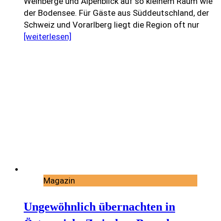
Weinberge und Alpenblick auf so kleinem Raum wie
der Bodensee. Für Gäste aus Süddeutschland, der
Schweiz und Vorarlberg liegt die Region oft nur
[weiterlesen]
Magazin
Ungewöhnlich übernachten in