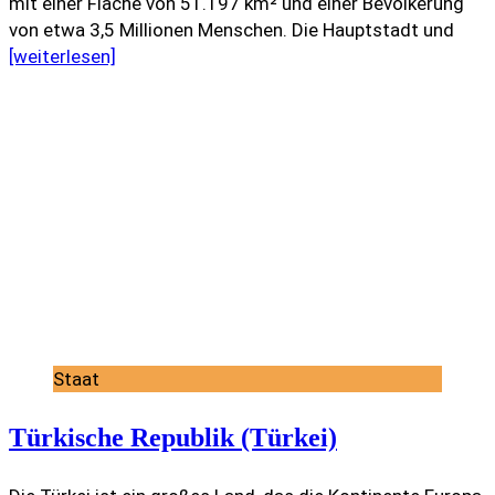
mit einer Fläche von 51.197 km² und einer Bevölkerung
von etwa 3,5 Millionen Menschen. Die Hauptstadt und
[weiterlesen]
Staat
Türkische Republik (Türkei)