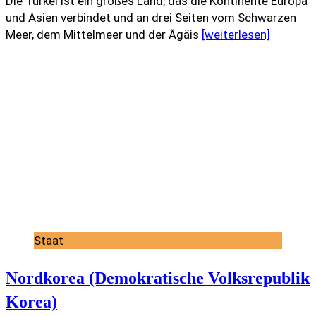
Die Türkei ist ein großes Land, das die Kontinente Europa
und Asien verbindet und an drei Seiten vom Schwarzen
Meer, dem Mittelmeer und der Ägäis
[weiterlesen]
Staat
Nordkorea (Demokratische Volksrepublik
Korea)