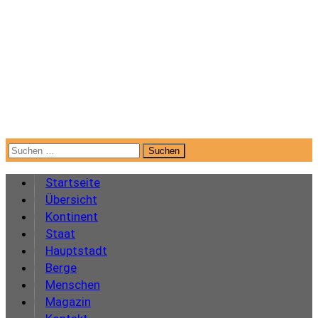
Suchen
nach:
Startseite
Übersicht
Kontinent
Staat
Hauptstadt
Berge
Menschen
Magazin