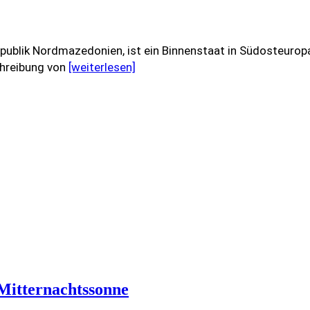
ublik Nordmazedonien, ist ein Binnenstaat in Südosteuropa.
chreibung von
[weiterlesen]
Mitternachtssonne