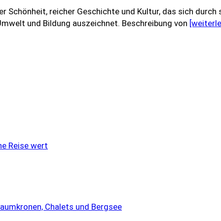
r Schönheit, reicher Geschichte und Kultur, das sich durch
Umwelt und Bildung auszeichnet. Beschreibung von
[weiterl
ne Reise wert
Baumkronen, Chalets und Bergsee