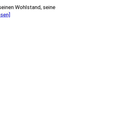
 seinen Wohlstand, seine
esen]