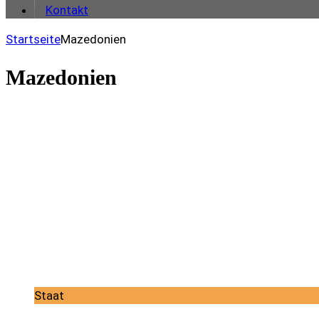
Kontakt
Startseite
Mazedonien
Mazedonien
Staat