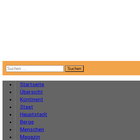
Suchen
nach:
Startseite
Übersicht
Kontinent
Staat
Hauptstadt
Berge
Menschen
Magazin