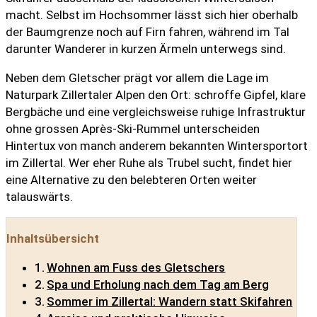
macht. Selbst im Hochsommer lässt sich hier oberhalb
der Baumgrenze noch auf Firn fahren, während im Tal
darunter Wanderer in kurzen Ärmeln unterwegs sind.
Neben dem Gletscher prägt vor allem die Lage im
Naturpark Zillertaler Alpen den Ort: schroffe Gipfel, klare
Bergbäche und eine vergleichsweise ruhige Infrastruktur
ohne grossen Après-Ski-Rummel unterscheiden
Hintertux von manch anderem bekannten Wintersportort
im Zillertal. Wer eher Ruhe als Trubel sucht, findet hier
eine Alternative zu den belebteren Orten weiter
talauswärts.
Inhaltsübersicht
Wohnen am Fuss des Gletschers
Spa und Erholung nach dem Tag am Berg
Sommer im Zillertal: Wandern statt Skifahren