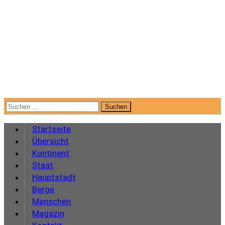
Suchen
nach:
Startseite
Übersicht
Kontinent
Staat
Hauptstadt
Berge
Menschen
Magazin