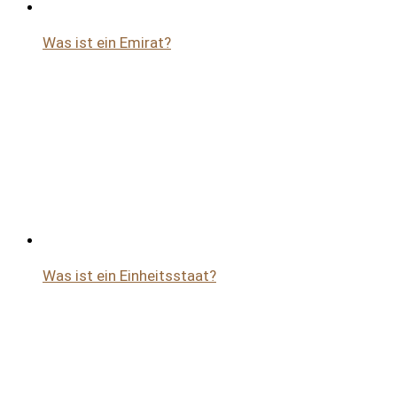
Was ist ein Emirat?
Was ist ein Einheitsstaat?