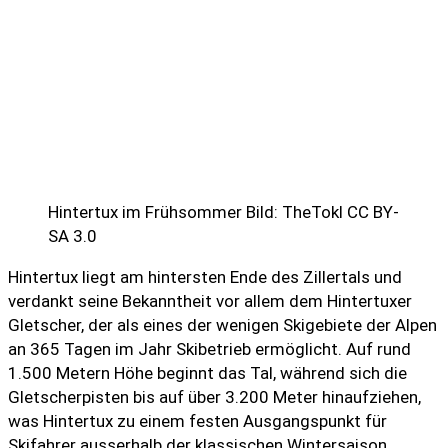
Hintertux im Frühsommer Bild: TheTokl CC BY-
SA 3.0
Hintertux liegt am hintersten Ende des Zillertals und
verdankt seine Bekanntheit vor allem dem Hintertuxer
Gletscher, der als eines der wenigen Skigebiete der Alpen
an 365 Tagen im Jahr Skibetrieb ermöglicht. Auf rund
1.500 Metern Höhe beginnt das Tal, während sich die
Gletscherpisten bis auf über 3.200 Meter hinaufziehen,
was Hintertux zu einem festen Ausgangspunkt für
Skifahrer ausserhalb der klassischen Wintersaison